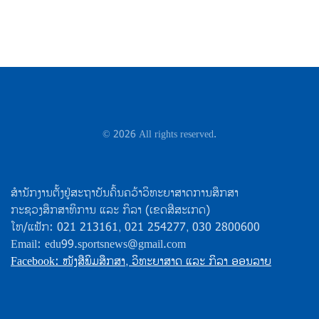
©
2026
All rights reserved.
ສຳນັກງານຕັ້ງຢູ່ສະຖາບັນຄົ້ນຄວ້າວິທະຍາສາດການສຶກສາ
ກະຊວງສຶກສາທິການ ແລະ ກິລາ (ເຂດສີສະເກດ)
ໂທ/ແຟັກ: 021 213161, 021 254277, 030 2800600
Email: edu99.sportsnews@gmail.com
Facebook: ໜັງສືພິມສຶກສາ, ວິທະຍາສາດ ແລະ ກິລາ ອອນລາຍ