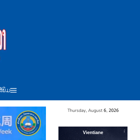
ສືພິມ
Thursday, August 6, 2026
Vientiane