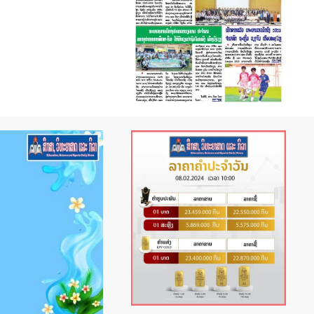
U-13 ແລະ U-17 ທີ່ ລາວ