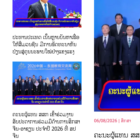
ປະທານປະເທດ ເນັ້ນຫຼາຍບັນຫາເພື່ອ
ໃຫ້ສື່ມວນຊົນ ມີການພັດທະນາຫັນ
ປ່ຽນສູ່ຄຸນນະພາບໃໝ່ຢ່າງແຂງແຮງ
ຄະນະຜູ້ແທນ ສສກ ເຂົ້າຮ່ວມງານ
03/08/2026 | ກິລາ
ສັບປະດາການຮ່ວມມືດ້ານການສຶກສາ
ຈີນ-ອາຊຽນ ປະຈຳປີ 2026 ທີ່ ສປ
ນການສຶກສາ ຈີນ-ອາຊຽນ
ຮົງກົງ ແລະ ມາເ
ຈີນ