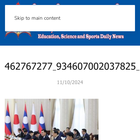
Skip to main content
462767277_934607002037825
11/10/2024