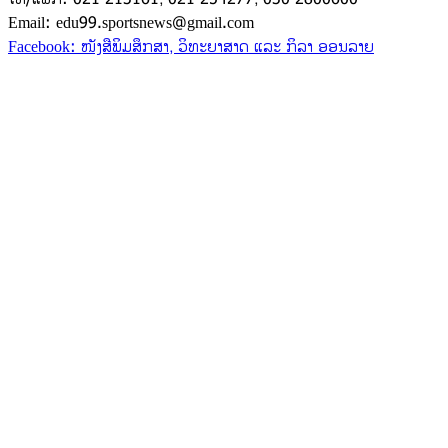
Email: edu99.sportsnews@gmail.com
Facebook: ໜັງສືພິມສຶກສາ, ວິທະຍາສາດ ແລະ ກິລາ ອອນລາຍ