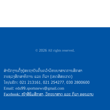
©
2026
All rights reserved.
ສຳນັກງານຕັ້ງຢູ່ສະຖາບັນຄົ້ນຄວ້າວິທະຍາສາດການສຶກສາ
ກະຊວງສຶກສາທິການ ແລະ ກິລາ (ເຂດສີສະເກດ)
ໂທ/ແຟັກ: 021 213161, 021 254277, 030 2800600
Email: edu99.sportsnews@gmail.com
Facebook: ໜັງສືພິມສຶກສາ, ວິທະຍາສາດ ແລະ ກິລາ ອອນລາຍ