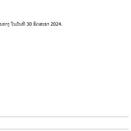
ີນທາງ ໃນວັນທີ 30 ພຶດສະພາ 2024.