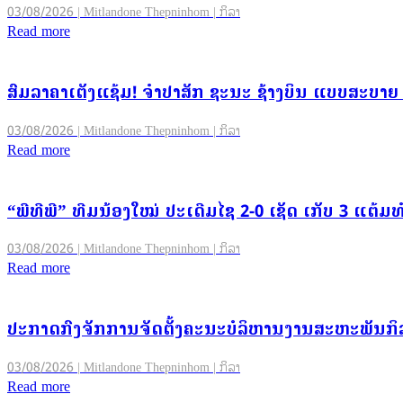
03/08/2026 | Mitlandone Thepninhom | ກິລາ
Read more
ສົມລາຄາເຕັງແຊ້ມ! ຈຳປາສັກ ຊະນະ ຊ້າງບິນ ແບບສະບາຍ 2-
03/08/2026 | Mitlandone Thepninhom | ກິລາ
Read more
“ພີທີພີ” ທີມນ້ອງໃໝ່ ປະເດີມໄຊ 2-0 ເຊັດ ເກັບ 3 ແຕ້ມທ
03/08/2026 | Mitlandone Thepninhom | ກິລາ
Read more
ປະກາດກົງຈັກການຈັດຕັ້ງຄະນະບໍລິຫານງານສະຫະພັນກິ
03/08/2026 | Mitlandone Thepninhom | ກິລາ
Read more