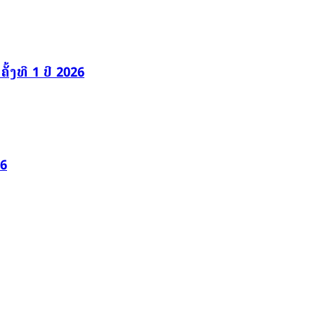
້ງທີ 1 ປີ 2026
26