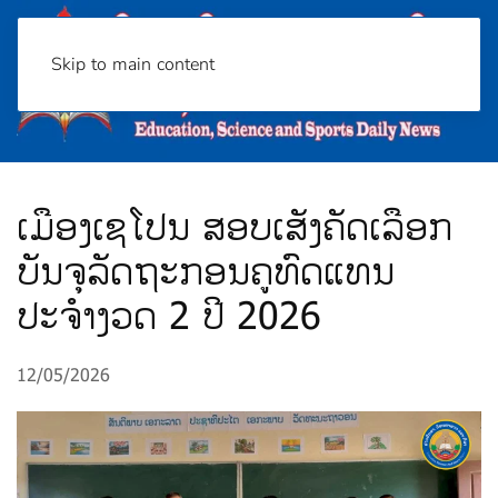
Skip to main content
ເມືອງເຊໂປນ ສອບເສັງຄັດເລືອກ
ບັນຈຸລັດຖະກອນຄູທົດແທນ
ປະຈຳງວດ 2 ປີ 2026
12/05/2026