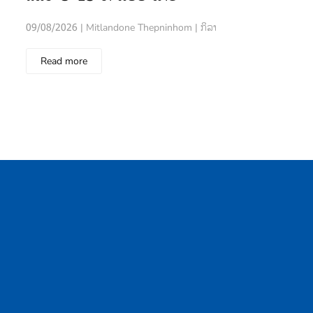
09/08/2026 | Mitlandone Thepninhom | ກິລາ
Read more