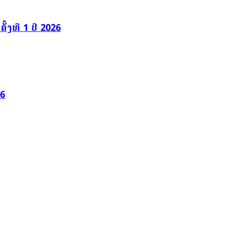
້ງທີ 1 ປີ 2026
26