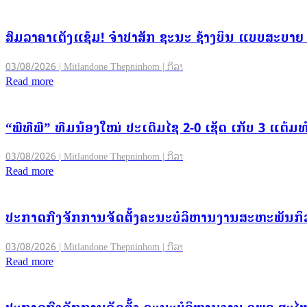
ສົມລາຄາເຕັງແຊ້ມ! ຈຳປາສັກ ຊະນະ ຊ້າງບິນ ແບບສະບາຍ 2-
03/08/2026 | Mitlandone Thepninhom | ກິລາ
Read more
“ພີທີພີ” ທີມນ້ອງໃໝ່ ປະເດີມໄຊ 2-0 ເຊັດ ເກັບ 3 ແຕ້ມທ
03/08/2026 | Mitlandone Thepninhom | ກິລາ
Read more
ປະກາດກົງຈັກການຈັດຕັ້ງຄະນະບໍລິຫານງານສະຫະພັນກິ
03/08/2026 | Mitlandone Thepninhom | ກິລາ
Read more