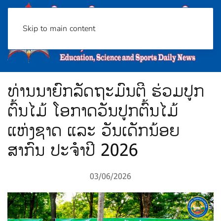
Skip to main content
ທ່ານນາຍົກລັດຖະມົນຕີ ຮ່ວມປູກ
ຕົ້ນໄມ້ ໂອກາດວັນປູກຕົ້ນໄມ້
ແຫ່ງຊາດ ແລະ ວັນເດັກນ້ອຍ
ສາກົນ ປະຈຳປີ 2026
03/06/2026