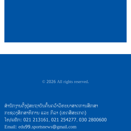
©
2026
All rights reserved.
ສຳນັກງານຕັ້ງຢູ່ສະຖາບັນຄົ້ນຄວ້າວິທະຍາສາດການສຶກສາ
ກະຊວງສຶກສາທິການ ແລະ ກິລາ (ເຂດສີສະເກດ)
ໂທ/ແຟັກ: 021 213161, 021 254277, 030 2800600
Email: edu99.sportsnews@gmail.com