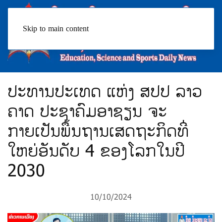
Skip to main content
ປະທານປະເທດ ແຫ່ງ ສປປ ລາວ
ຄາດ ປະຊາຄົມອາຊຽນ ຈະ
ກາຍເປັນພື້ນຖານເສດຖະກິດທີ່
ໃຫຍ່ອັນດັບ 4 ຂອງໂລກໃນປີ
2030
10/10/2024